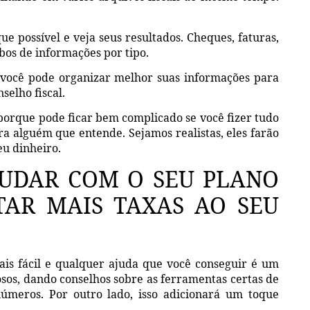
e possível e veja seus resultados. Cheques, faturas,
ibos de informações por tipo.
 você pode organizar melhor suas informações para
selho fiscal.
 porque pode ficar bem complicado se você fizer tudo
ara alguém que entende. Sejamos realistas, eles farão
u dinheiro.
JUDAR COM O SEU PLANO
TAR MAIS TAXAS AO SEU
ais fácil e qualquer ajuda que você conseguir é um
sos, dando conselhos sobre as ferramentas certas de
úmeros. Por outro lado, isso adicionará um toque