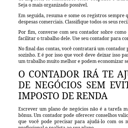
Seja o mais organizado possível.
Em seguida, resuma e some os registros sempre qu
despesas comerciais. Classifique todos os seus rec
Por fim, converse com seu contador sobre como
facilitar o trabalho dele. Use seu contador para con
No final das contas, você contratará um contador
sozinho. E é por isso que você deve deixar isso p
um trabalho muito melhor e podem economizar se
O CONTADOR IRÁ TE A
DE NEGÓCIOS SEM EVI
IMPOSTO DE RENDA
Escrever um plano de negócios não é a tarefa m
bônus. Um contador pode oferecer conselhos valio
que você pode precisar para ajudá-lo com os n
profissional e realista ao seu plano.