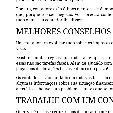
Por fim, contadores são ótimos mentores e é imp
quê, porque é o seu negócio. Você precisa conhe
tudo o que seu contador lhe disser.
MELHORES CONSELHOS 
Um contador irá explicar tudo sobre os impostos d
você.
Existem muitas regras que todas as empresas d
essas não são tarefas fáceis. Além de ajudá-lo co
paga suas declarações fiscais e dentro do prazo!
Os contadores vão ajudá-lo em todas as fases da d
algumas informações sobre sua situação financeir
alertá-lo se houver um problema – antes que se t
TRABALHE COM UM CON
Quer você precise reduzir suas despesas ou até 