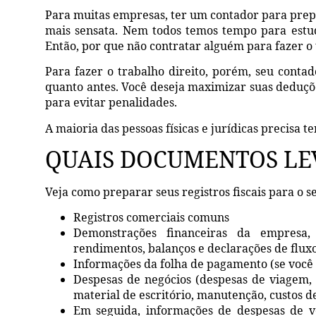
Para muitas empresas, ter um contador para prep
mais sensata. Nem todos temos tempo para estu
Então, por que não contratar alguém para fazer o 
Para fazer o trabalho direito, porém, seu contado
quanto antes. Você deseja maximizar suas deduçõe
para evitar penalidades.
A maioria das pessoas físicas e jurídicas precisa t
QUAIS DOCUMENTOS LE
Veja como preparar seus registros fiscais para o s
Registros comerciais comuns
Demonstrações financeiras da empresa,
rendimentos, balanços e declarações de fluxo
Informações da folha de pagamento (se você 
Despesas de negócios (despesas de viagem, d
material de escritório, manutenção, custos de
Em seguida, informações de despesas de ve