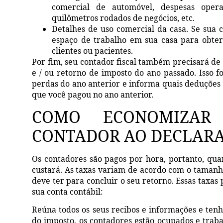
comercial de automóvel, despesas opera
quilômetros rodados de negócios, etc.
Detalhes de uso comercial da casa. Se sua c
espaço de trabalho em sua casa para obter
clientes ou pacientes.
Por fim, seu contador fiscal também precisará de 
e / ou retorno de imposto do ano passado. Isso 
perdas do ano anterior e informa quais deduções 
que você pagou no ano anterior.
COMO ECONOMIZAR
CONTADOR AO DECLARA
Os contadores são pagos por hora, portanto, quant
custará. As taxas variam de acordo com o tamanh
deve ter para concluir o seu retorno. Essas taxas
sua conta contábil:
Reúna todos os seus recibos e informações e ten
do imposto, os contadores estão ocupados e trab