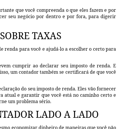
ortante que você compreenda o que eles fazem e por
cer seu negócio por dentro e por fora, para digerir
SOBRE TAXAS
e renda para você e ajudá-lo a escolher o certo para
evem cumprir ao declarar seu imposto de renda. E
m isso, um contador também se certificará de que você
eclaração do seu imposto de renda. Eles vão fornecer
a atual e garantir que você está no caminho certo e
orne um problema sério.
TADOR LADO A LADO
mesmo economizar dinheiro de maneiras que você não