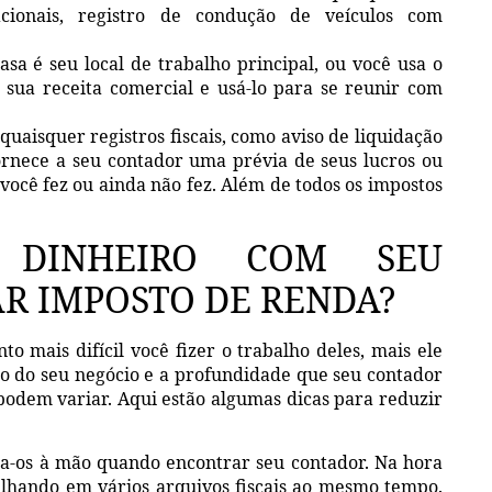
cionais, registro de condução de veículos com
asa é seu local de trabalho principal, ou você usa o
 sua receita comercial e usá-lo para se reunir com
quaisquer registros fiscais, como aviso de liquidação
fornece a seu contador uma prévia de seus lucros ou
você fez ou ainda não fez. Além de todos os impostos
 DINHEIRO COM SEU
R IMPOSTO DE RENDA?
o mais difícil você fizer o trabalho deles, mais ele
o do seu negócio e a profundidade que seu contador
 podem variar. Aqui estão algumas dicas para reduzir
ha-os à mão quando encontrar seu contador. Na hora
alhando em vários arquivos fiscais ao mesmo tempo.