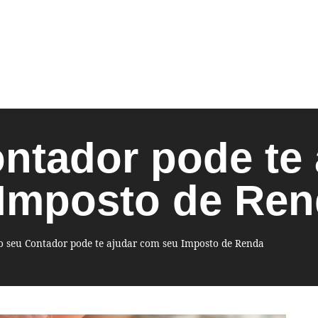
tador pode te 
Imposto de Ren
 seu Contador pode te ajudar com seu Imposto de Renda