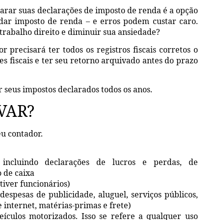
arar suas declarações de imposto de renda é a opção
dar imposto de renda – e erros podem custar caro.
trabalho direito e diminuir sua ansiedade?
r precisará ter todos os registros fiscais corretos o
s fiscais e ter seu retorno arquivado antes do prazo
er seus impostos declarados todos os anos.
VAR?
eu contador.
 incluindo declarações de lucros e perdas, de
 de caixa
tiver funcionários)
espesas de publicidade, aluguel, serviços públicos,
 internet, matérias-primas e frete)
ículos motorizados. Isso se refere a qualquer uso