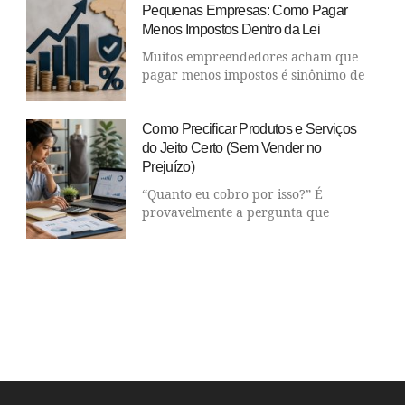
Pequenas Empresas: Como Pagar
Menos Impostos Dentro da Lei
Muitos empreendedores acham que
pagar menos impostos é sinônimo de
Como Precificar Produtos e Serviços
do Jeito Certo (Sem Vender no
Prejuízo)
“Quanto eu cobro por isso?” É
provavelmente a pergunta que