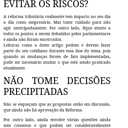
EVITAR OS RISCOS?
A reforma tributária realmente tem impacto no seu dia
a dia como empresário. Mas tome cuidado para não
agir antecipadamente. Por outro lado, fique atento a
todos os pontos a serem debatidos pelos parlamentares
e ainda não foram encerrados.
Leituras como a deste artigo podem e devem fazer
parte do seu cotidiano durante essa fase do tema, pois
quando as mudanças forem de fato implementadas,
pode ser necessário mudar o que está sendo praticado
atualmente.
NÃO TOME DECISÕES
PRECIPITADAS
Não se esqueçam que as propostas estão em discussão,
que ainda não há aprovação da Reforma.
Por outro lado, ainda envolve várias questões ainda
sem consenso e que podem ser consideravelmente