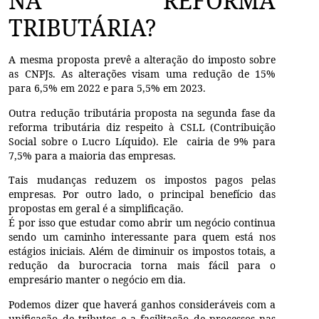
NA REFORMA
TRIBUTÁRIA?
A mesma proposta prevê a alteração do imposto sobre
as CNPJs. As alterações visam uma redução de 15%
para 6,5% em 2022 e para 5,5% em 2023.
Outra redução tributária proposta na segunda fase da
reforma tributária diz respeito à CSLL (Contribuição
Social sobre o Lucro Líquido). Ele cairia de 9% para
7,5% para a maioria das empresas.
Tais mudanças reduzem os impostos pagos pelas
empresas. Por outro lado, o principal benefício das
propostas em geral é a simplificação.
É por isso que estudar como abrir um negócio continua
sendo um caminho interessante para quem está nos
estágios iniciais. Além de diminuir os impostos totais, a
redução da burocracia torna mais fácil para o
empresário manter o negócio em dia.
Podemos dizer que haverá ganhos consideráveis ​​com a
unificação de tributos e a facilitação de processos nas