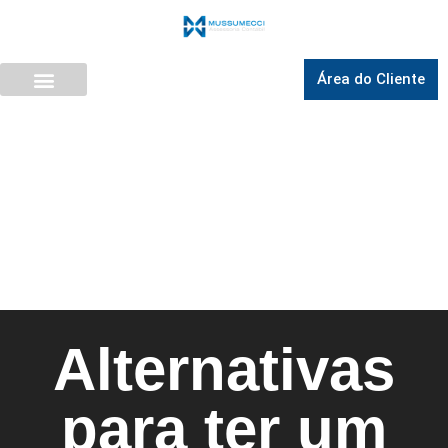
Área do Cliente
Alternativas
para ter um