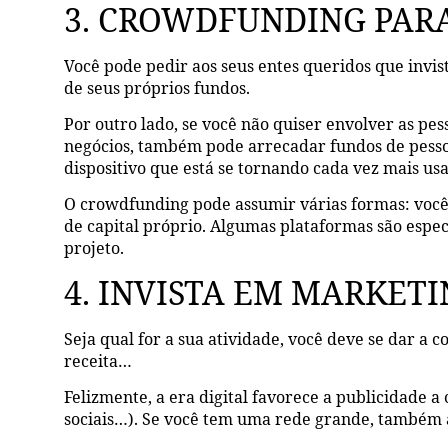
3. CROWDFUNDING PAR
Você pode pedir aos seus entes queridos que invis
de seus próprios fundos.
Por outro lado, se você não quiser envolver as pes
negócios, também pode arrecadar fundos de pess
dispositivo que está se tornando cada vez mais us
O crowdfunding pode assumir várias formas: você
de capital próprio. Algumas plataformas são espec
projeto.
4. INVISTA EM MARKET
Seja qual for a sua atividade, você deve se dar a c
receita…
Felizmente, a era digital favorece a publicidade a
sociais…). Se você tem uma rede grande, também a