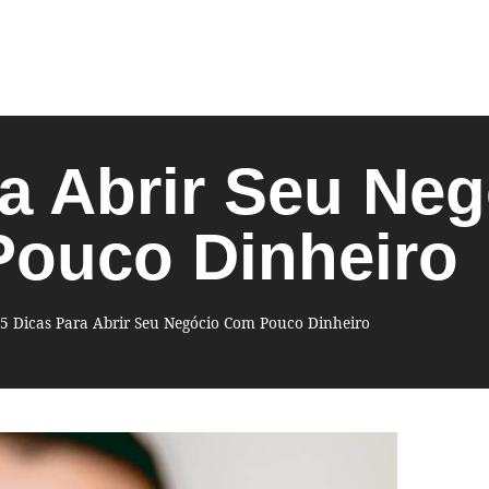
ra Abrir Seu Ne
ouco Dinheiro
5 Dicas Para Abrir Seu Negócio Com Pouco Dinheiro