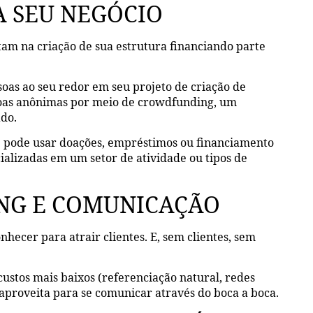
A SEU NEGÓCIO
tam na criação de sua estrutura financiando parte
soas ao seu redor em seu projeto de criação de
oas anônimas por meio de crowdfunding, um
ado.
 pode usar doações, empréstimos ou financiamento
ializadas em um setor de atividade ou tipos de
ING E COMUNICAÇÃO
onhecer para atrair clientes. E, sem clientes, sem
 custos mais baixos (referenciação natural, redes
proveita para se comunicar através do boca a boca.