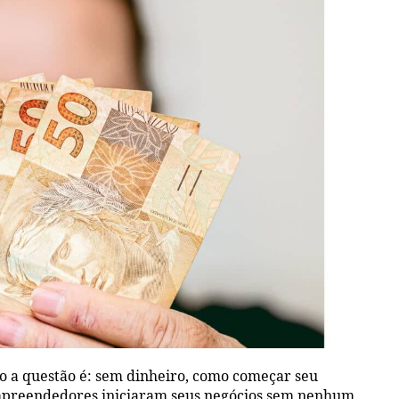
ão a questão é: sem dinheiro, como começar seu
mpreendedores iniciaram seus negócios sem nenhum