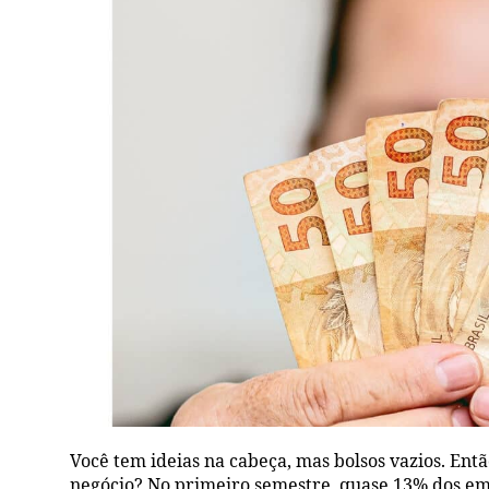
Você tem ideias na cabeça, mas bolsos vazios. Ent
negócio? No primeiro semestre, quase 13% dos e