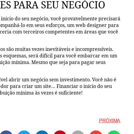
ES PARA SEU NEGÓCIO
 início do seu negócio, você provavelmente precisará
ompanhá-lo em seus esforços, um web designer para
arceria com terceiros competentes em áreas que você
s são muitas vezes inevitáveis e incompressíveis.
os esquemas, será difícil para você embarcar em um
uição mínima. Mesmo que seja para pagar seus
ível abrir um negócio sem investimento. Você não é
r para criar um site… Financiar o início do seu
buição mínima às vezes é suficiente!
PRÓXIMA