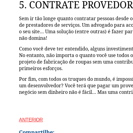
5. CONTRATE PROVEDOR
Sem ir tão longe quanto contratar pessoas desde o
de prestadores de serviços. Um advogado para ac
o seu site… Uma solução (entre outras) é fazer p
não domina!
Como você deve ter entendido, alguns investimento
No entanto, não importa o quanto você use todos 
projeto de fabricação de roupas sem uma contrib
primeiros esforços.
Por fim, com todos os truques do mundo, é imposs
um desenvolvedor? Você terá que pagar um provedo
negócio sem dinheiro não é fácil… Mas uma contri
ANTERIOR
Compartilhe: