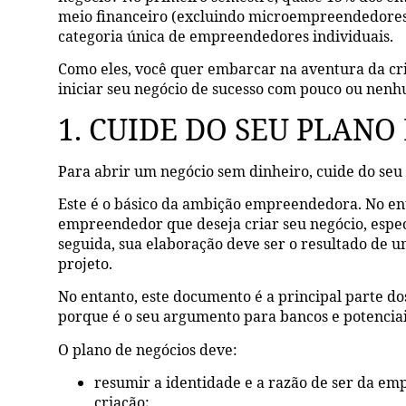
meio financeiro (excluindo microempreendedores)
categoria única de empreendedores individuais.
Como eles, você quer embarcar na aventura da cri
iniciar seu negócio de sucesso com pouco ou nen
1. CUIDE DO SEU PLANO
Para abrir um negócio sem dinheiro, cuide do seu 
Este é o básico da ambição empreendedora. No enta
empreendedor que deseja criar seu negócio, espe
seguida, sua elaboração deve ser o resultado de 
projeto.
No entanto, este documento é a principal parte do
porque é o seu argumento para bancos e potenciai
O plano de negócios deve:
resumir a identidade e a razão de ser da emp
criação;