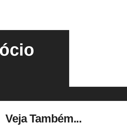
gócio
Veja Também...