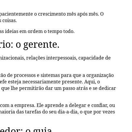
a pacientemente o crescimento mês após mês. O
 coisas.
uas ideias em ordem o tempo todo.
io: o gerente.
izacionais, relações interpessoais, capacidade de
o de processos e sistemas para que a organização
fe esteja necessariamente presente. Aqui, o
ue lhe permitirão dar um passo atrás e se dedicar
com a empresa. Ele aprende a delegar e confiar, ou
aioria das tarefas do seu dia-a-dia, o que por vezes
dor: o guia.