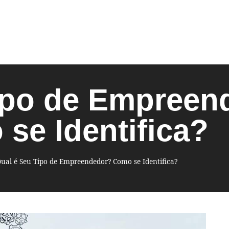
ipo de Empreen
se Identifica?
ual é Seu Tipo de Empreendedor? Como se Identifica?