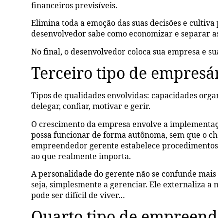
financeiros previsíveis.
Elimina toda a emoção das suas decisões e cultiv
desenvolvedor sabe como economizar e separar as
No final, o desenvolvedor coloca sua empresa e s
Terceiro tipo de empresár
Tipos de qualidades envolvidas: capacidades organ
delegar, confiar, motivar e gerir.
O crescimento da empresa envolve a implementaçã
possa funcionar de forma autônoma, sem que o che
empreendedor gerente estabelece procedimentos q
ao que realmente importa.
A personalidade do gerente não se confunde mais 
seja, simplesmente a gerenciar. Ele externaliza a m
pode ser difícil de viver…
Quarto tipo de empreende