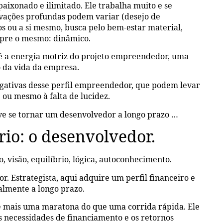
paixonado e ilimitado. Ele trabalha muito e se
ivações profundas podem variar (desejo de
s ou a si mesmo, busca pelo bem-estar material,
pre o mesmo: dinâmico.
 é a energia motriz do projeto empreendedor, uma
o da vida da empresa.
egativas desse perfil empreendedor, que podem levar
ou mesmo à falta de lucidez.
ve se tornar um desenvolvedor a longo prazo …
io: o desenvolvedor.
, visão, equilíbrio, lógica, autoconhecimento.
. Estrategista, aqui adquire um perfil financeiro e
almente a longo prazo.
é mais uma maratona do que uma corrida rápida. Ele
as necessidades de financiamento e os retornos