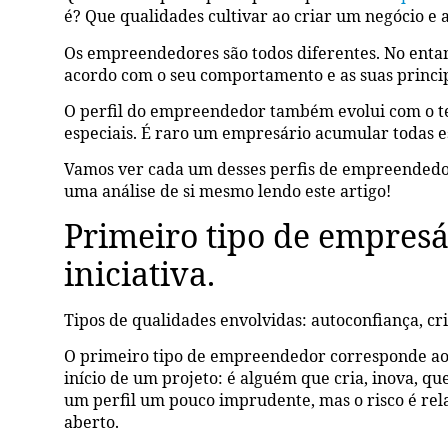
é? Que qualidades cultivar ao criar um negócio e 
Os empreendedores são todos diferentes. No entant
acordo com o seu comportamento e as suas princip
O perfil do empreendedor também evolui com o t
especiais. É raro um empresário acumular todas es
Vamos ver cada um desses perfis de empreendedor
uma análise de si mesmo lendo este artigo!
Primeiro tipo de empresá
iniciativa.
Tipos de qualidades envolvidas: autoconfiança, cri
O primeiro tipo de empreendedor corresponde ao p
início de um projeto: é alguém que cria, inova, qu
um perfil um pouco imprudente, mas o risco é relat
aberto.