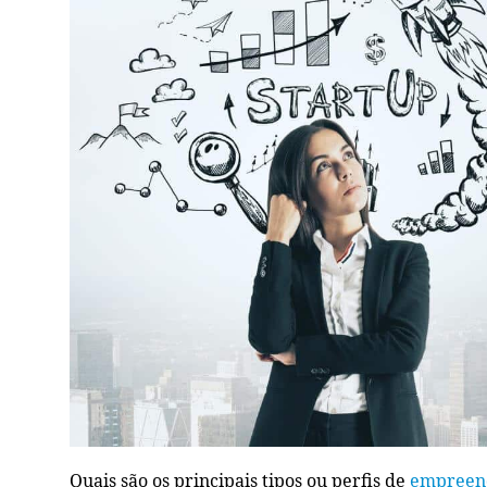
Quais são os principais tipos ou perfis de
empreen