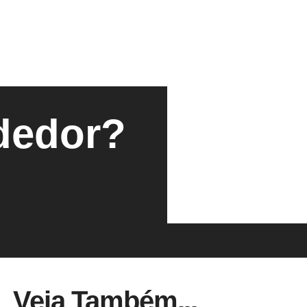
dedor?
Veja Também...