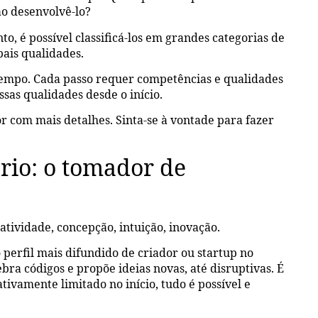
ao desenvolvê-lo?
o, é possível classificá-los em grandes categorias de
ais qualidades.
empo. Cada passo requer competências e qualidades
sas qualidades desde o início.
 com mais detalhes. Sinta-se à vontade para fazer
rio: o tomador de
atividade, concepção, intuição, inovação.
erfil mais difundido de criador ou startup no
ebra códigos e propõe ideias novas, até disruptivas. É
ivamente limitado no início, tudo é possível e