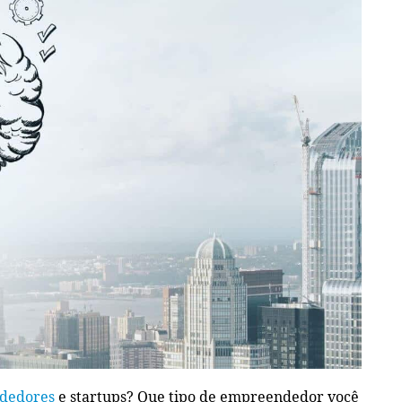
dedores
e startups? Que tipo de empreendedor você