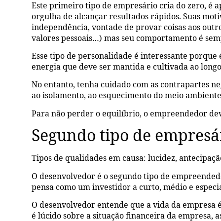
Este primeiro tipo de empresário cria do zero, é a
orgulha de alcançar resultados rápidos. Suas mot
independência, vontade de provar coisas aos outro
valores pessoais…) mas seu comportamento é sem
Esse tipo de personalidade é interessante porque
energia que deve ser mantida e cultivada ao long
No entanto, tenha cuidado com as contrapartes n
ao isolamento, ao esquecimento do meio ambiente 
Para não perder o equilíbrio, o empreendedor de
Segundo tipo de empresár
Tipos de qualidades em causa: lucidez, antecipação
O desenvolvedor é o segundo tipo de empreendedor
pensa como um investidor a curto, médio e especi
O desenvolvedor entende que a vida da empresa 
é lúcido sobre a situação financeira da empresa, 