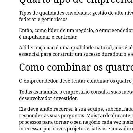
Tipos de qualidades envolvidas: gestão de alto níve
federar e gerir riscos.
Então, como líder de um negócio, o empreendedor é
é impulsionar e controlar.
A liderança não é uma qualidade natural, mas é a
essencial para construir um sucesso duradouro e e
Como combinar os quatro
O empreendedor deve tentar combinar os quatro 
Todas as manhãs, o empresário consulta suas meta
desenvolvedor-investidor.
Ele deve então recorrer à sua equipe, subcontratad
responder às suas perguntas. Mais tarde durante 
processos para tornar o seu negócio cada vez mais 
interessar por novos projetos criativos e inovador