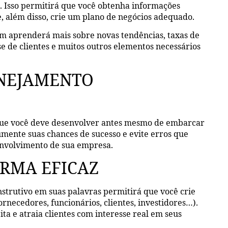
 Isso permitirá que você obtenha informações
, além disso, crie um plano de negócios adequado.
ém aprenderá mais sobre novas tendências, taxas de
se de clientes e muitos outros elementos necessários
ANEJAMENTO
 que você deve desenvolver antes mesmo de embarcar
mente suas chances de sucesso e evite erros que
senvolvimento de sua empresa.
ORMA EFICAZ
strutivo em suas palavras permitirá que você crie
rnecedores, funcionários, clientes, investidores…).
a e atraia clientes com interesse real em seus