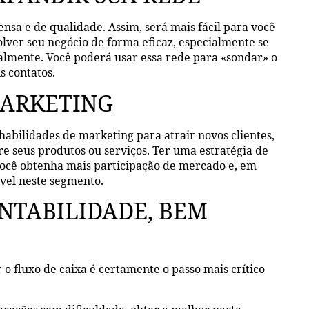
sa e de qualidade. Assim, será mais fácil para você
lver seu negócio de forma eficaz, especialmente se
almente. Você poderá usar essa rede para «sondar» o
s contatos.
MARKETING
bilidades de marketing para atrair novos clientes,
 seus produtos ou serviços. Ter uma estratégia de
você obtenha mais participação de mercado e, em
ível neste segmento.
ONTABILIDADE, BEM
 o fluxo de caixa é certamente o passo mais crítico