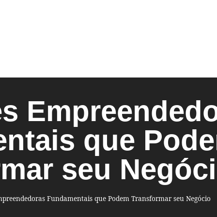
es Empreendedo
ntais que Pod
rmar seu Negóc
mpreendedoras Fundamentais que Podem Transformar seu Negócio