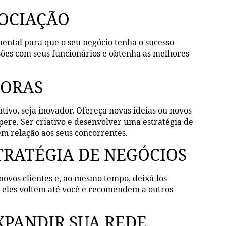
GOCIAÇÃO
ental para que o seu negócio tenha o sucesso
sões com seus funcionários e obtenha as melhores
DORAS
vo, seja inovador. Ofereça novas ideias ou novos
ere. Ser criativo e desenvolver uma estratégia de
m relação aos seus concorrentes.
TRATÉGIA DE NEGÓCIOS
 novos clientes e, ao mesmo tempo, deixá-los
e eles voltem até você e recomendem a outros
XPANDIR SUA REDE