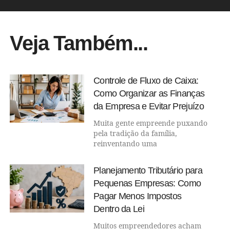
Veja Também...
Controle de Fluxo de Caixa:
Como Organizar as Finanças
da Empresa e Evitar Prejuízo
Muita gente empreende puxando
pela tradição da família,
reinventando uma
Planejamento Tributário para
Pequenas Empresas: Como
Pagar Menos Impostos
Dentro da Lei
Muitos empreendedores acham