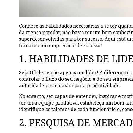
Conhece as habilidades necessárias a se ter qua
da crença popular, não basta ter um bom conhecim
superdesenvolvidas para ter sucesso. Aqui está um
tornarão um empresário de sucesso!
1. HABILIDADES DE LI
Seja O líder e não apenas um líder! A diferença é
controlar o fluxo do seu negócio e do seu empr
autoridade para maximizar a produtividade.
No entanto, ser capaz de entender, inspirar e mot
ter uma equipe produtiva, estabeleça um bom amb
identifique os talentos de cada funcionário e, 
2. PESQUISA DE MERCA