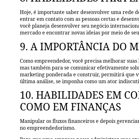
Hoje, é importante saber desenvolver uma rede den
entrar em contato com as pessoas certas e desenvo
você planeja desenvolver seu negócio internacion
mercado e encontrar novas ideias por meio de seu
9. A IMPORTÂNCIA DO 
Como empreendedor, você precisa melhorar suas ha
mas também para se comunicar efetivamente sobre
marketing ponderada e construir, permitirá que 
última análise, se imponha como um ator indiscut
10. HABILIDADES EM C
COMO EM FINANÇAS
Manipular os fluxos financeiros e depois gerenciar
no empreendedorismo.