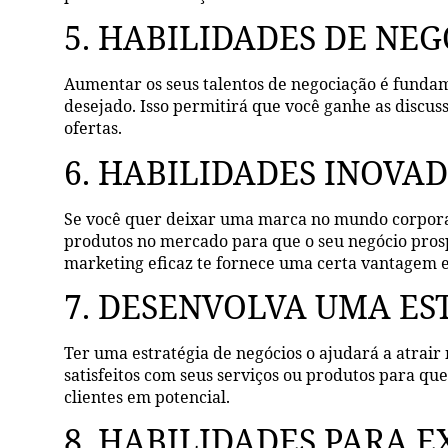
5. HABILIDADES DE NE
Aumentar os seus talentos de negociação é fundam
desejado. Isso permitirá que você ganhe as discus
ofertas.
6. HABILIDADES INOVA
Se você quer deixar uma marca no mundo corporati
produtos no mercado para que o seu negócio prosp
marketing eficaz te fornece uma certa vantagem e
7. DESENVOLVA UMA ES
Ter uma estratégia de negócios o ajudará a atrair
satisfeitos com seus serviços ou produtos para qu
clientes em potencial.
8. HABILIDADES PARA E