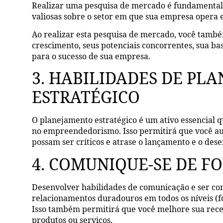
Realizar uma pesquisa de mercado é fundamental.
valiosas sobre o setor em que sua empresa opera e
Ao realizar esta pesquisa de mercado, você tamb
crescimento, seus potenciais concorrentes, sua ba
para o sucesso de sua empresa.
3. HABILIDADES DE PL
ESTRATÉGICO
O planejamento estratégico é um ativo essencial
no empreendedorismo. Isso permitirá que você au
possam ser críticos e atrase o lançamento e o de
4. COMUNIQUE-SE DE F
Desenvolver habilidades de comunicação e ser con
relacionamentos duradouros em todos os níveis (fo
Isso também permitirá que você melhore sua receit
produtos ou serviços.