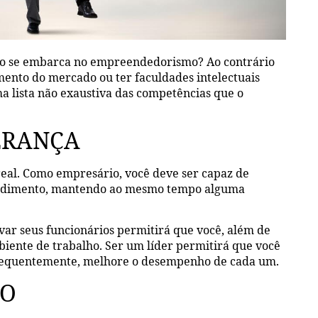
ndo se embarca no empreendedorismo? Ao contrário
ento do mercado ou ter faculdades intelectuais
a lista não exaustiva das competências que o
DERANÇA
 real. Como empresário, você deve ser capaz de
eendimento, mantendo ao mesmo tempo alguma
ivar seus funcionários permitirá que você, além de
iente de trabalho. Ser um líder permitirá que você
consequentemente, melhore o desempenho de cada um.
DO