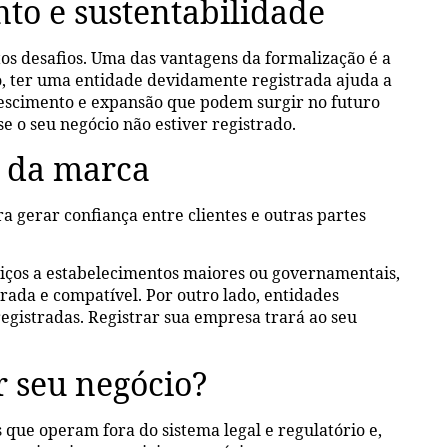
to e sustentabilidade
s desafios. Uma das vantagens da formalização é a
to, ter uma entidade devidamente registrada ajuda a
rescimento e expansão que podem surgir no futuro
 se o seu negócio não estiver registrado.
o da marca
a gerar confiança entre clientes e outras partes
viços a estabelecimentos maiores ou governamentais,
ada e compatível. Por outro lado, entidades
egistradas. Registrar sua empresa trará ao seu
r seu negócio?
que operam fora do sistema legal e regulatório e,