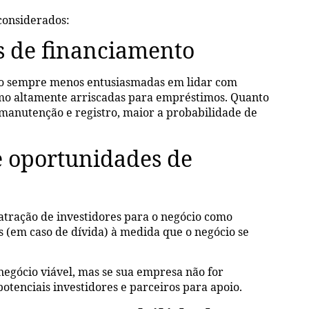
considerados:
s de financiamento
stão sempre menos entusiasmadas em lidar com
omo altamente arriscadas para empréstimos. Quanto
 manutenção e registro, maior a probabilidade de
 e oportunidades de
 atração de investidores para o negócio como
es (em caso de dívida) à medida que o negócio se
egócio viável, mas se sua empresa não for
otenciais investidores e parceiros para apoio.