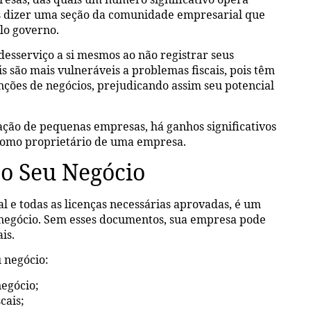
 dizer uma seção da comunidade empresarial que
lo governo.
esserviço a si mesmos ao não registrar seus
s são mais vulneráveis a problemas fiscais, pois têm
nções de negócios, prejudicando assim seu potencial
ação de pequenas empresas, há ganhos significativos
 como proprietário de uma empresa.
 o Seu Negócio
l e todas as licenças necessárias aprovadas, é um
 negócio. Sem esses documentos, sua empresa pode
is.
u negócio:
negócio;
cais;