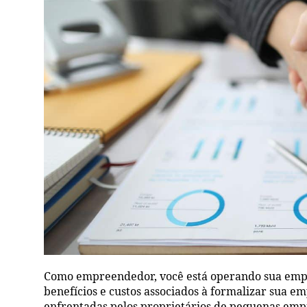
Como empreendedor, você está operando sua empr
benefícios e custos associados à formalizar sua e
enfrentadas pelos proprietários de pequenas empr