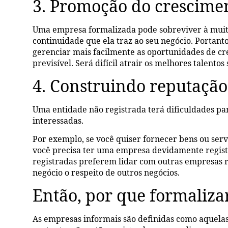
3. Promoção do crescimen
Uma empresa formalizada pode sobreviver à muito
continuidade que ela traz ao seu negócio. Portan
gerenciar mais facilmente as oportunidades de c
previsível. Será difícil atrair os melhores talentos
4. Construindo reputaçã
Uma entidade não registrada terá dificuldades par
interessadas.
Por exemplo, se você quiser fornecer bens ou ser
você precisa ter uma empresa devidamente registr
registradas preferem lidar com outras empresas r
negócio o respeito de outros negócios.
Então, por que formaliza
As empresas informais são definidas como aquelas 