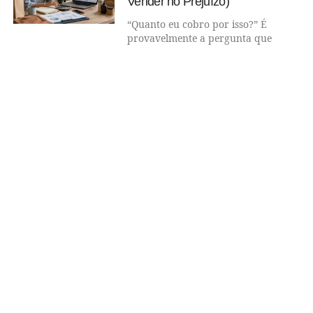
Vender no Prejuízo)
“Quanto eu cobro por isso?” É
provavelmente a pergunta que