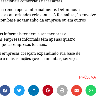
peracionais comerciais necessárias.
ia renda opera informalmente. Definimos a
as as autoridades relevantes. A formalização envolve
ão com base no tamanho da empresa ou em outros
as informais tendem a ser menores e
s empresas informais têm apenas quatro
 que as empresas formais.
as empresas cresçam expandindo sua base de
o a mais isenções governamentais, serviços
PRÓXIMA