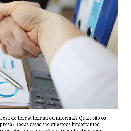
esa de forma formal ou informal? Quais são os
mpresa? Todas essas são questões importantes
esas, das quais um número significativo opera