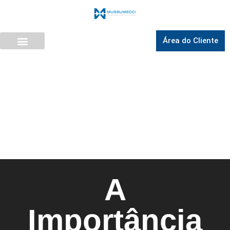
Área do Cliente
A
Importância