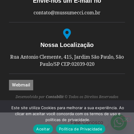
Envie-nos um E-mail no
contato@mussumecci.com.br
Nossa Localização
Rua Antonio Clemente, 415, Jardim São Paulo, São
Paulo/SP CEP:02039-020
Webmail
Desenvolvido por
Contabilit
© Todos os Direitos Reservados
Este site utiliza Cookies para melhorar a sua experiência. Ao
clicar em aceitar você concorda com os termos de uso e
políticas de privacidade.
Fale Conosco
Aceitar
Política de Privacidade​