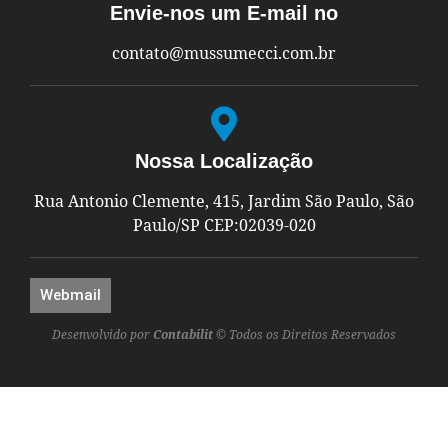
Envie-nos um E-mail no
contato@mussumecci.com.br
Nossa Localização
Rua Antonio Clemente, 415, Jardim São Paulo, São
Paulo/SP CEP:02039-020
Webmail
Desenvolvido por
Contabilit
© Todos os Direitos Reservados