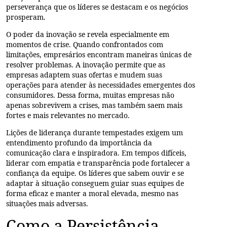
perseverança
que os líderes se destacam e os negócios
prosperam.
O poder da
inovação
se revela especialmente em
momentos de crise. Quando confrontados com
limitações, empresários encontram maneiras únicas de
resolver problemas. A inovação permite que as
empresas adaptem suas ofertas e mudem suas
operações para atender às necessidades emergentes dos
consumidores. Dessa forma, muitas empresas não
apenas sobrevivem a crises, mas também saem mais
fortes e mais relevantes no mercado.
Lições de liderança
durante tempestades exigem um
entendimento profundo da importância da
comunicação clara e inspiradora. Em tempos difíceis,
liderar com
empatia
e
transparência
pode fortalecer a
confiança da equipe. Os líderes que sabem ouvir e se
adaptar à situação conseguem guiar suas equipes de
forma eficaz e manter a moral elevada, mesmo nas
situações mais adversas.
Como a Persistência