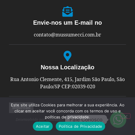
Envie-nos um E-mail no
contato@mussumecci.com.br
Nossa Localização
Rua Antonio Clemente, 415, Jardim São Paulo, São
Paulo/SP CEP:02039-020
Este site utiliza Cookies para melhorar a sua experiência. Ao
Webmail
clicar em aceitar você concorda com os termos de uso e
políticas de privacidade.
Fale Conosco
Desenvolvido por
Contabilit
© Todos os Direitos Reservados
Aceitar
Política de Privacidade​