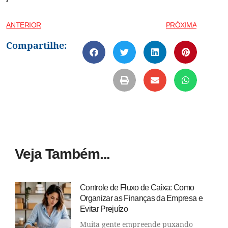
ANTERIOR
PRÓXIMA
Compartilhe:
Veja Também...
Controle de Fluxo de Caixa: Como
Organizar as Finanças da Empresa e
Evitar Prejuízo
Muita gente empreende puxando