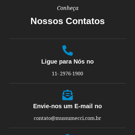
Conheça
Nossos Contatos
Ligue para Nós no
11- 2976-1900
Envie-nos um E-mail no
contato@mussumecci.com.br