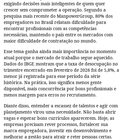
exigindo decisões mais inteligentes de quem quer
crescer sem comprometer a operação. Segundo a
pesquisa mais recente do ManpowerGroup, 80% dos
empregadores no Brasil relatam dificuldade para
encontrar profissionais com as competências
necessárias, mantendo o país entre os mercados com
maior dificuldade de contratação no mundo.
Esse tema ganha ainda mais importância no momento
atual porque o mercado de trabalho segue aquecido.
Dados do IBGE mostram que a taxa de desocupação no
trimestre encerrado em fevereiro de 2026 foi de 5,8%, a
menor já registrada para esse período da série
histórica. Na prática, isso significa menos gente
disponível, mais concorrência por bons profissionais e
menos margem para erros no recrutamento.
Diante disso, entender a escassez de talentos e agir com
planejamento virou uma necessidade. Não basta abrir
vagas e esperar bons currículos aparecerem. Hoje, as
empresas precisam rever processos, fortalecer sua
marca empregadora, investir em desenvolvimento e
melhorar a gestão para atrair e reter pessoas certas.