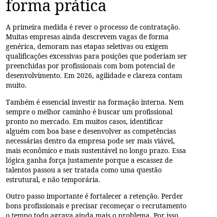
forma prática
A primeira medida é rever o processo de contratação.
Muitas empresas ainda descrevem vagas de forma
genérica, demoram nas etapas seletivas ou exigem
qualificações excessivas para posições que poderiam ser
preenchidas por profissionais com bom potencial de
desenvolvimento. Em 2026, agilidade e clareza contam
muito.
Também é essencial investir na formação interna. Nem
sempre o melhor caminho é buscar um profissional
pronto no mercado. Em muitos casos, identificar
alguém com boa base e desenvolver as competências
necessárias dentro da empresa pode ser mais viável,
mais econômico e mais sustentável no longo prazo. Essa
lógica ganha força justamente porque a escassez de
talentos passou a ser tratada como uma questão
estrutural, e não temporária.
Outro passo importante é fortalecer a retenção. Perder
bons profissionais e precisar recomeçar o recrutamento
o tempo todo agrava ainda mais o problema. Por isso,