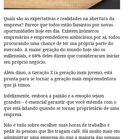
Quais são as expectativas e realidades na abertura da
empresa? Parece que todos estão famintos por novas
oportunidades hoje em dia. Existem inúmeros
empresários e empreendedores ambiciosos por aí, todos
procurando uma chance de ter sua própria parte do
mercado. A maior geração do mundo hoje são os
millennials, e 68% deles dizem que consideraram iniciar
seu próprio negócio.
Além disso, a Geração Z (a geração mais jovem), está
pronta para se tornar a geração mais empreendedora
que já vimos.
Infelizmente, embora a paixão e a emoção sejam
grandes – é essencial garantir que você entenda com o
que está lidando quando se tornar proprietário de uma
empresa.
Não é tudo sobre escolher suas horas de trabalho e
pedir às pessoas que lhe tragam café. Há muito mais em
administrar uma empresa do que a maioria das pessoas