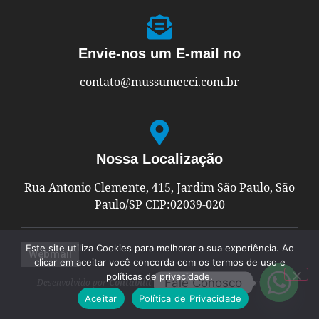
Envie-nos um E-mail no
contato@mussumecci.com.br
Nossa Localização
Rua Antonio Clemente, 415, Jardim São Paulo, São
Paulo/SP CEP:02039-020
Este site utiliza Cookies para melhorar a sua experiência. Ao
Webmail
clicar em aceitar você concorda com os termos de uso e
políticas de privacidade.
Fale Conosco
Desenvolvido por
Contabilit
© Todos os Direitos Reservados
Aceitar
Política de Privacidade​