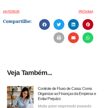
ANTERIOR
PRÓXIMA
Compartilhe:
Veja Também...
Controle de Fluxo de Caixa: Como
Organizar as Finanças da Empresa e
Evitar Prejuízo
Muita gente empreende puxando