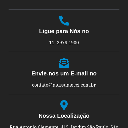
Ligue para Nós no
11- 2976-1900
Envie-nos um E-mail no
contato@mussumecci.com.br
Nossa Localização
Rua Antonio Clemente, 415, Jardim São Paulo, São