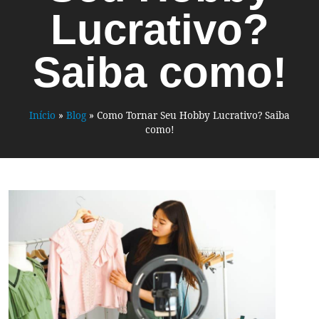
Lucrativo?
Saiba como!
Início
»
Blog
»
Como Tornar Seu Hobby Lucrativo? Saiba
como!