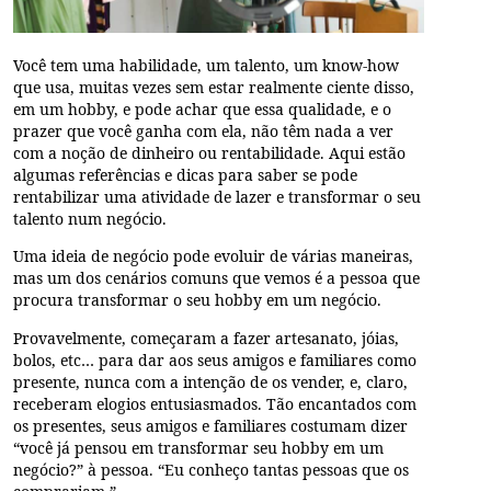
Você tem uma habilidade, um talento, um know-how
que usa, muitas vezes sem estar realmente ciente disso,
em um hobby, e pode achar que essa qualidade, e o
prazer que você ganha com ela, não têm nada a ver
com a noção de dinheiro ou rentabilidade. Aqui estão
algumas referências e dicas para saber se pode
rentabilizar uma atividade de lazer e transformar o seu
talento num negócio.
Uma ideia de negócio pode evoluir de várias maneiras,
mas um dos cenários comuns que vemos é a pessoa que
procura transformar o seu hobby em um negócio.
Provavelmente, começaram a fazer artesanato, jóias,
bolos, etc… para dar aos seus amigos e familiares como
presente, nunca com a intenção de os vender, e, claro,
receberam elogios entusiasmados. Tão encantados com
os presentes, seus amigos e familiares costumam dizer
“você já pensou em transformar seu hobby em um
negócio?” à pessoa. “Eu conheço tantas pessoas que os